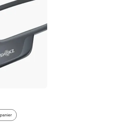
 panier