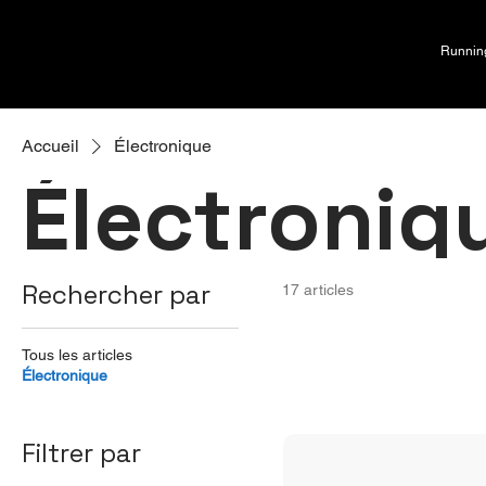
Runnin
Accueil
Électronique
Électroniq
Rechercher par
17 articles
Tous les articles
Électronique
Filtrer par