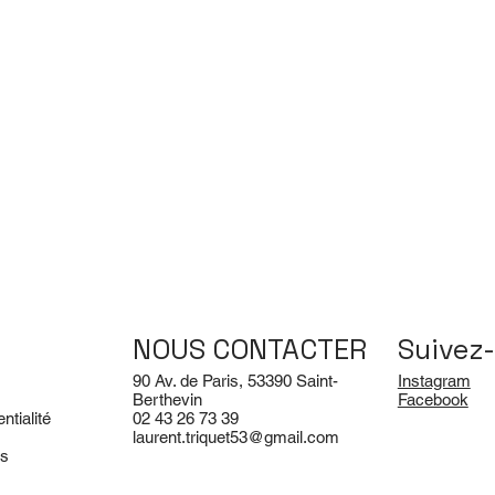
NOUS CONTACTER
Suivez-
90 Av. de Paris, 53390 Saint-
Instagram
Berthevin
Facebook
ntialité
02 43 26 73 39
laurent.triquet53@gmail.com
es