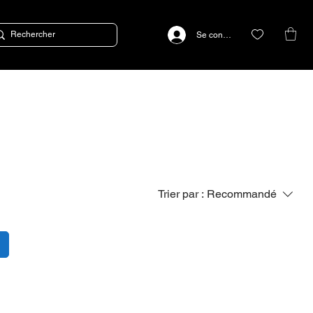
Se connecter
Trier par :
Recommandé