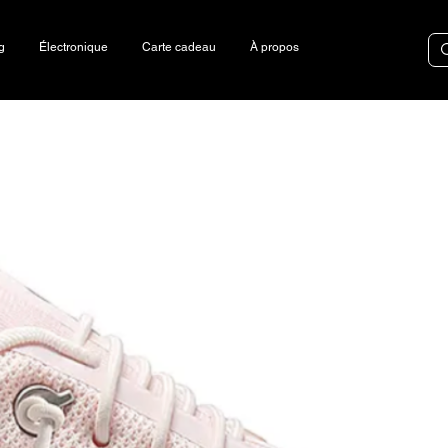
g
Électronique
Carte cadeau
À propos