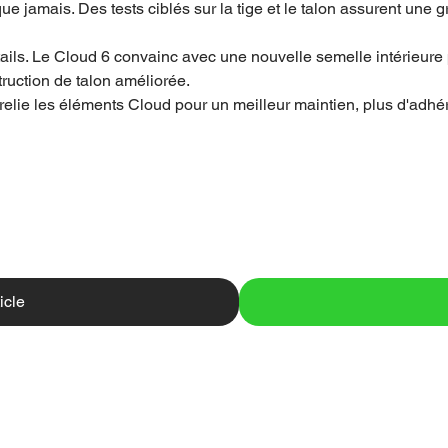
ue jamais. Des tests ciblés sur la tige et le talon assurent une 
tails. Le Cloud 6 convainc avec une nouvelle semelle intérieure
truction de talon améliorée.
relie les éléments Cloud pour un meilleur maintien, plus d'adhér
icle