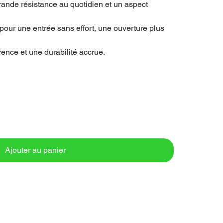
grande résistance au quotidien et un aspect
 pour une entrée sans effort, une ouverture plus
ence et une durabilité accrue.
Ajouter au panier