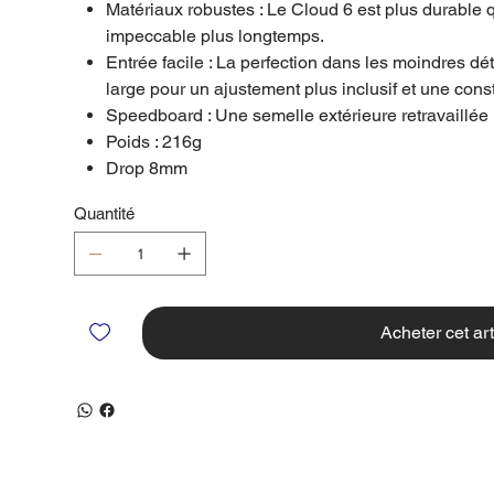
Matériaux robustes : Le Cloud 6 est plus durable q
impeccable plus longtemps.
Entrée facile : La perfection dans les moindres dé
large pour un ajustement plus inclusif et une cons
Speedboard : Une semelle extérieure retravaillée 
Poids : 216g
Drop 8mm
Quantité
Acheter cet art