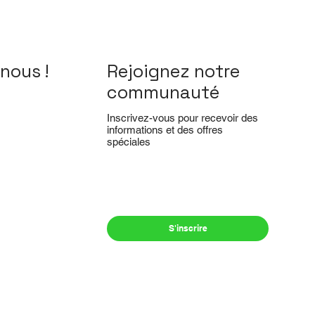
nous !
Rejoignez notre
communauté
Inscrivez-vous pour recevoir des
informations et des offres
spéciales
Oui, inscrivez-moi à votre 
newsletter.
*
S'inscrire