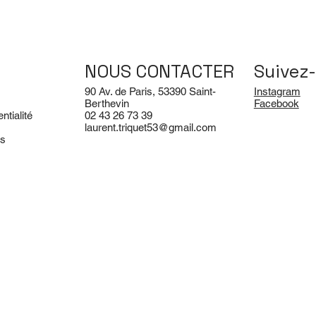
NOUS CONTACTER
Suivez-
90 Av. de Paris, 53390 Saint-
Instagram
Berthevin
Facebook
ntialité
02 43 26 73 39
laurent.triquet53@gmail.com
es