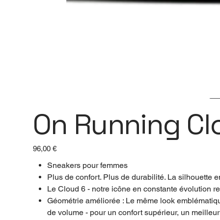
On Running Cl
Prix
96,00 €
Sneakers pour femmes
Plus de confort. Plus de durabilité. La silhouette 
Le Cloud 6 - notre icône en constante évolution re
Géométrie améliorée : Le même look emblématique.
de volume - pour un confort supérieur, un meilleur 