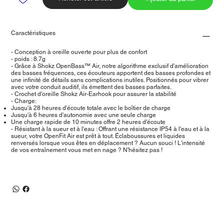
Caractéristiques
- Conception à oreille ouverte pour plus de confort
- poids : 8.7g
- Grâce à Shokz OpenBass™ Air, notre algorithme exclusif d'amélioration
des basses fréquences, ces écouteurs apportent des basses profondes et
une infinité de détails sans complications inutiles. Positionnés pour vibrer
avec votre conduit auditif, ils émettent des basses parfaites.
- Crochet d'oreille Shokz Air-Earhook pour assurer la stabilité
- Charge:
Jusqu'à 28 heures d'écoute totale avec le boîtier de charge
Jusqu'à 6 heures d'autonomie avec une seule charge
Une charge rapide de 10 minutes offre 2 heures d'écoute
- Résistant à la sueur et à l'eau : Offrant une résistance IP54 à l'eau et à la
sueur, votre OpenFit Air est prêt à tout. Éclaboussures et liquides
renversés lorsque vous êtes en déplacement ? Aucun souci ! L'intensité
de vos entraînement vous met en nage ? N'hésitez pas !