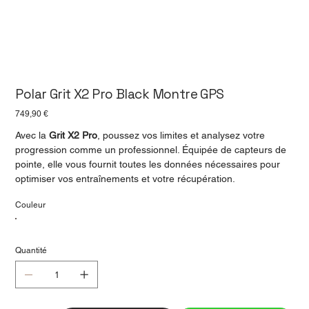
Polar Grit X2 Pro Black Montre GPS
Prix
749,90 €
Avec la
Grit X2 Pro
, poussez vos limites et analysez votre
progression comme un professionnel. Équipée de capteurs de
pointe, elle vous fournit toutes les données nécessaires pour
optimiser vos entraînements et votre récupération.
Couleur
Quantité